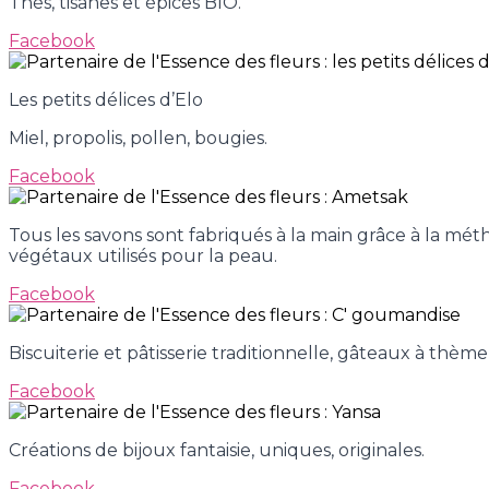
Thés, tisanes et épices BIO.
Facebook
Les petits délices d’Elo
Miel, propolis, pollen, bougies.
Facebook
Tous les savons sont fabriqués à la main grâce à la mét
végétaux utilisés pour la peau.
Facebook
Biscuiterie et pâtisserie traditionnelle, gâteaux à t
Facebook
Créations de bijoux fantaisie, uniques, originales.
Facebook