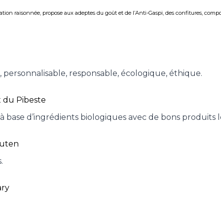
on raisonnée, propose aux adeptes du goût et de l’Anti-Gaspi, des confitures, compotes
e, personnalisable, responsable, écologique, éthique.
 à base d’ingrédients biologiques avec de bons produits 
.