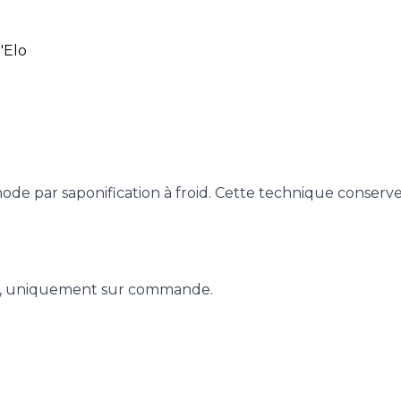
hode par saponification à froid. Cette technique conserve
hème, uniquement sur commande.