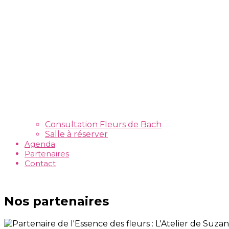
Consultation Fleurs de Bach
Salle à réserver
Agenda
Partenaires
Contact
Nos partenaires