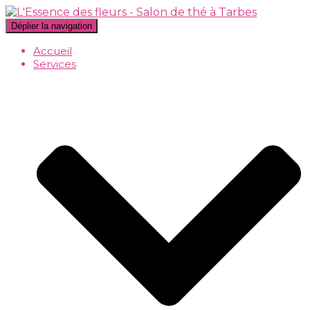
Déplier la navigation
Accueil
Services